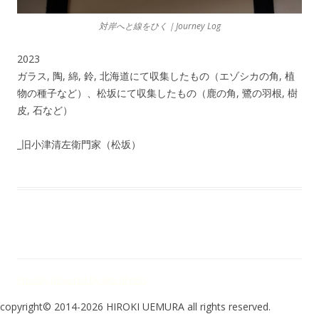
対岸へと線をひく｜Journey Log
2023
ガラス, 陶, 綿, 鈴, 北海道にて収集したもの（エゾシカの角, 植
物の種子など）、松坂にて収集したもの（鹿の角, 鷺の羽根, 樹
皮, 石など）
_旧小津清左衛門家（松坂）
Proudly powered by WordPress
copyright© 2014-2026 HIROKI UEMURA all rights reserved.