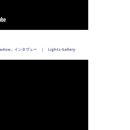
 Shadow」インタヴュー
｜ Lights Gallery