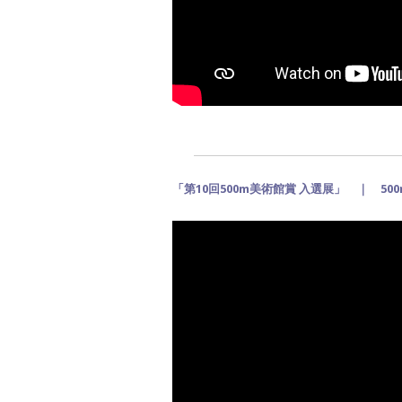
「第10回500m美術館賞 入選展」 ｜ 50