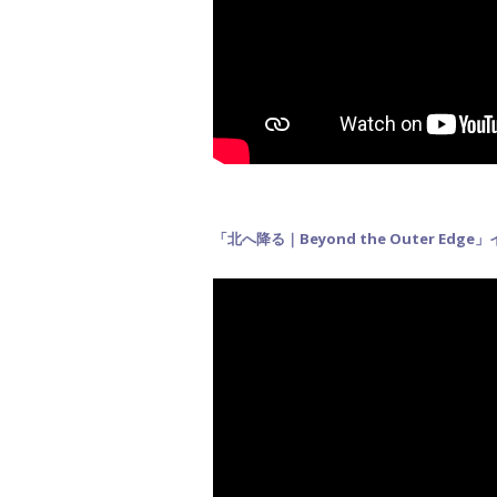
「北へ降る｜Beyond the Outer Edge」