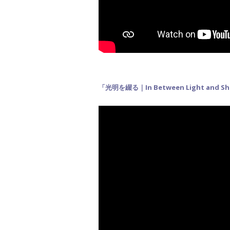
「光明を綴る｜In Between Light and