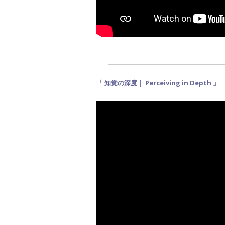
「 知覚の深度
｜ Perceiving in Depth
」
｜