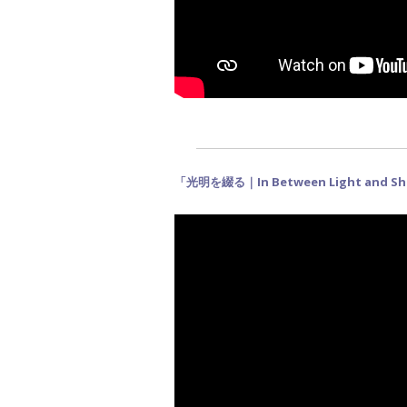
「光明を綴る｜In Between Light and Sh