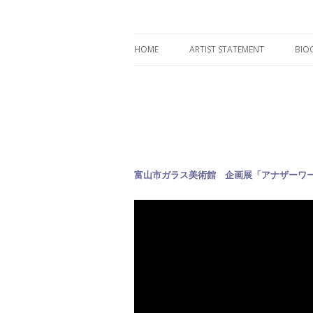
植村 宏木 ｜ HIROKI 
HOME
ARTIST STATEMENT
BIO
富山市ガラス美術館 企画展「アナザーワ