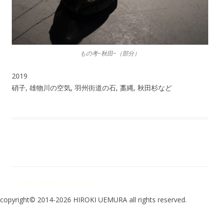
もの考−秋田−（部分）
2019
硝子, 雄物川の空気, 羽州街道の石, 藁縄, 秋田杉など
Proudly powered by WordPress
copyright© 2014-2026 HIROKI UEMURA all rights reserved.