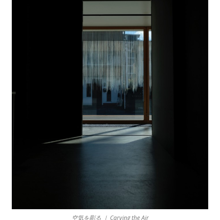
空気を彫る ｜ Carving the Air