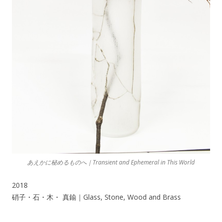
あえかに秘めるものへ｜Transient and Ephemeral in This World
2018
硝子・石・木・ 真鍮｜Glass, Stone, Wood and Brass