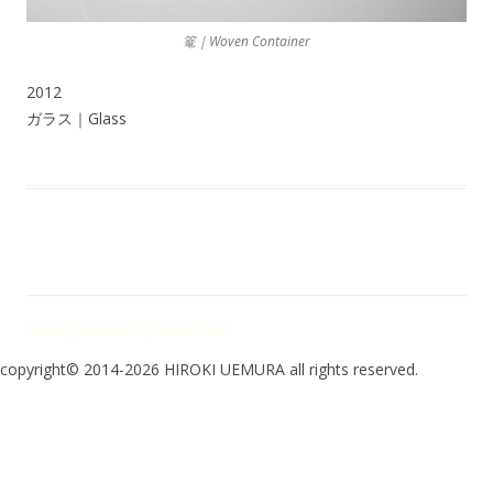
篭｜Woven Container
2012
ガラス｜Glass
Proudly powered by WordPress
copyright© 2014-2026 HIROKI UEMURA all rights reserved.