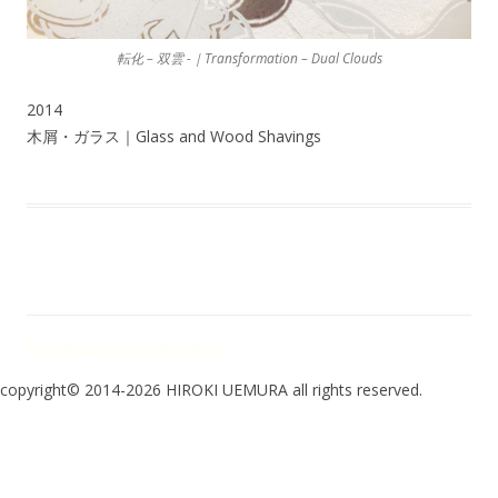
転化 – 双雲 -｜Transformation – Dual Clouds
2014
木屑・ガラス｜Glass and Wood Shavings
Proudly powered by WordPress
copyright© 2014-2026 HIROKI UEMURA all rights reserved.