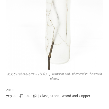
あえかに秘めるものへ（部分）｜ Transient and Ephemeral in This World
(detail)
2018
ガラス・石・木・銅｜Glass, Stone, Wood and Copper